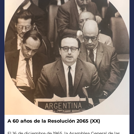
A 60 años de la Resolución 2065 (XX)
El 16 de diciembre de 1965, la Asamblea General de las