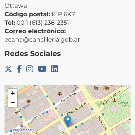
Ottawa
Código postal:
K1P 6K7
Tel:
00 1 (613) 236-2351
Correo electrónico:
ecana@cancilleria.gob.ar
Redes Sociales
+
−