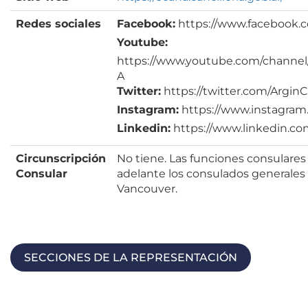
Redes sociales
Facebook:
https://www.facebook.
Youtube:
https://www.youtube.com/chann
A
Twitter:
https://twitter.com/Argin
Instagram:
https://www.instagram
Linkedin:
https://www.linkedin.c
Circunscripción
No tiene. Las funciones consulares e
Consular
adelante los consulados generales 
Vancouver.
SECCIONES DE LA REPRESENTACIÓN