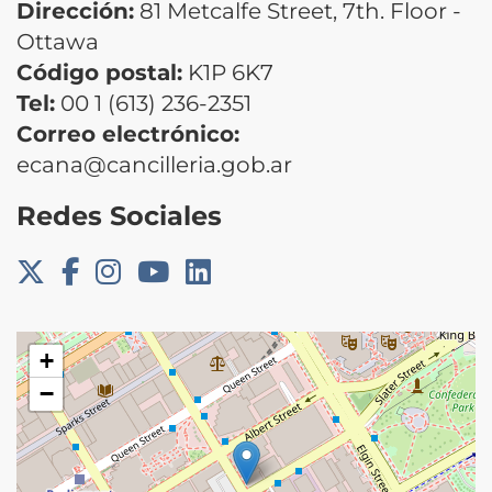
Dirección:
81 Metcalfe Street, 7th. Floor -
Ottawa
Código postal:
K1P 6K7
Tel:
00 1 (613) 236-2351
Correo electrónico:
ecana@cancilleria.gob.ar
Redes Sociales
+
−