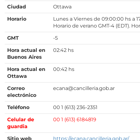
Ciudad
Ottawa
Horario
Lunes a Viernes de 09:00:00 hs a 1
Horario de verano GMT-4 (EDT). Hor
GMT
-5
Hora actual en
02:42 hs
Buenos Aires
Hora actual en
00:42 hs
Ottawa
Correo
ecana@cancilleria.gob.ar
electrónico
Teléfono
00 1 (613) 236-2351
Celular de
00 1 (613) 6184819
guardia
Sitio web
https://ecana.cancilleria.gob.ar/