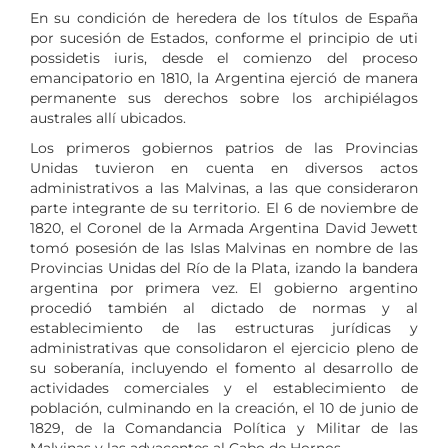
En su condición de heredera de los títulos de España
por sucesión de Estados, conforme el principio de uti
possidetis iuris, desde el comienzo del proceso
emancipatorio en 1810, la Argentina ejerció de manera
permanente sus derechos sobre los archipiélagos
australes allí ubicados.
Los primeros gobiernos patrios de las Provincias
Unidas tuvieron en cuenta en diversos actos
administrativos a las Malvinas, a las que consideraron
parte integrante de su territorio. El 6 de noviembre de
1820, el Coronel de la Armada Argentina David Jewett
tomó posesión de las Islas Malvinas en nombre de las
Provincias Unidas del Río de la Plata, izando la bandera
argentina por primera vez. El gobierno argentino
procedió también al dictado de normas y al
establecimiento de las estructuras jurídicas y
administrativas que consolidaron el ejercicio pleno de
su soberanía, incluyendo el fomento al desarrollo de
actividades comerciales y el establecimiento de
población, culminando en la creación, el 10 de junio de
1829, de la Comandancia Política y Militar de las
Malvinas y las adyacentes al Cabo de Hornos.