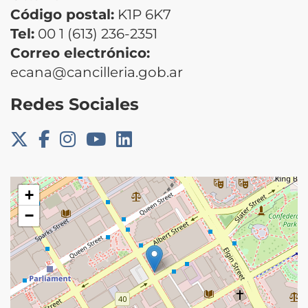
Código postal:
K1P 6K7
Tel:
00 1 (613) 236-2351
Correo electrónico:
ecana@cancilleria.gob.ar
Redes Sociales
+
−