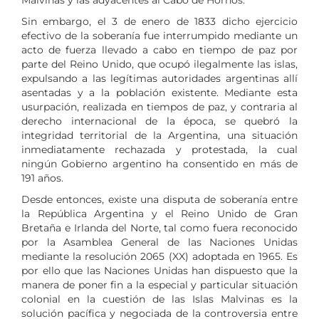
Sin embargo, el 3 de enero de 1833 dicho ejercicio
efectivo de la soberanía fue interrumpido mediante un
acto de fuerza llevado a cabo en tiempo de paz por
parte del Reino Unido, que ocupó ilegalmente las islas,
expulsando a las legítimas autoridades argentinas allí
asentadas y a la población existente. Mediante esta
usurpación, realizada en tiempos de paz, y contraria al
derecho internacional de la época, se quebró la
integridad territorial de la Argentina, una situación
inmediatamente rechazada y protestada, la cual
ningún Gobierno argentino ha consentido en más de
191 años.
Desde entonces, existe una disputa de soberanía entre
la República Argentina y el Reino Unido de Gran
Bretaña e Irlanda del Norte, tal como fuera reconocido
por la Asamblea General de las Naciones Unidas
mediante la resolución 2065 (XX) adoptada en 1965. Es
por ello que las Naciones Unidas han dispuesto que la
manera de poner fin a la especial y particular situación
colonial en la cuestión de las Islas Malvinas es la
solución pacífica y negociada de la controversia entre