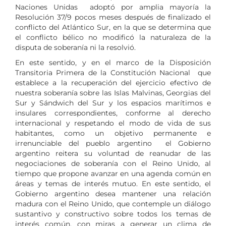
Naciones Unidas adoptó por amplia mayoría la
Resolución 37/9 pocos meses después de finalizado el
conflicto del Atlántico Sur, en la que se determina que
el conflicto bélico no modificó la naturaleza de la
disputa de soberanía ni la resolvió.
En este sentido, y en el marco de la Disposición
Transitoria Primera de la Constitución Nacional que
establece a la recuperación del ejercicio efectivo de
nuestra soberanía sobre las Islas Malvinas, Georgias del
Sur y Sándwich del Sur y los espacios marítimos e
insulares correspondientes, conforme al derecho
internacional y respetando el modo de vida de sus
habitantes, como un objetivo permanente e
irrenunciable del pueblo argentino el Gobierno
argentino reitera su voluntad de reanudar de las
negociaciones de soberanía con el Reino Unido, al
tiempo que propone avanzar en una agenda común en
áreas y temas de interés mutuo. En este sentido, el
Gobierno argentino desea mantener una relación
madura con el Reino Unido, que contemple un diálogo
sustantivo y constructivo sobre todos los temas de
interés común, con miras a generar un clima de